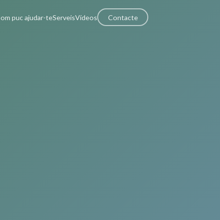
om puc ajudar-te
Serveis
Vídeos
Contacte