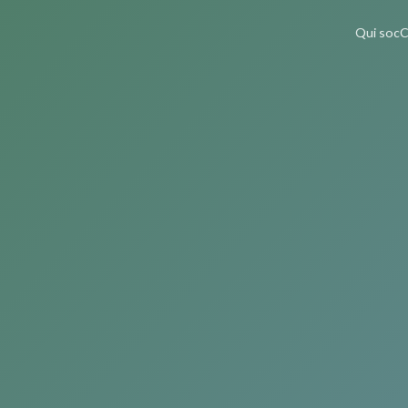
Qui soc
C