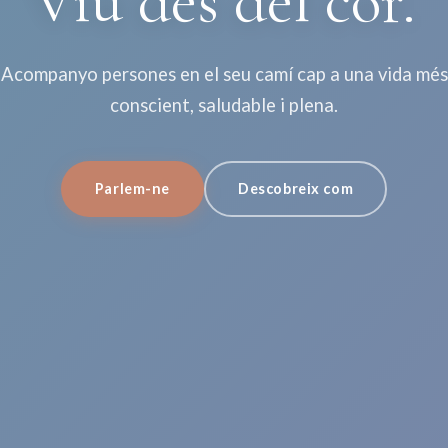
Viu des del cor.
Acompanyo persones en el seu camí cap a una vida més
conscient, saludable i plena.
Parlem-ne
Descobreix com