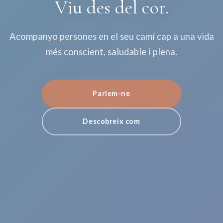
Viu des del cor.
Acompanyo persones en el seu camí cap a una vida
més conscient, saludable i plena.
Parlem-ne
Descobreix com