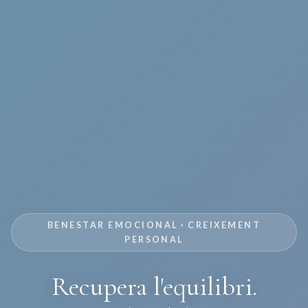
BENESTAR EMOCIONAL · CREIXEMENT
PERSONAL
Recupera l'equilibri.