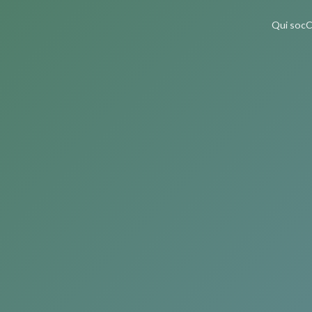
Qui soc
C