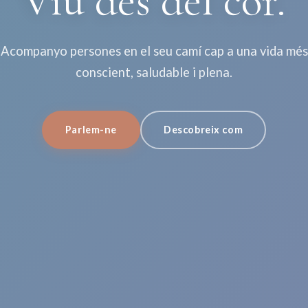
Viu des del cor.
Acompanyo persones en el seu camí cap a una vida més
conscient, saludable i plena.
Parlem-ne
Descobreix com