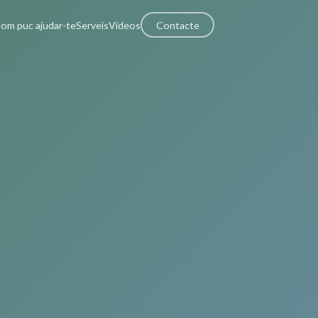
om puc ajudar-te
Serveis
Vídeos
Contacte